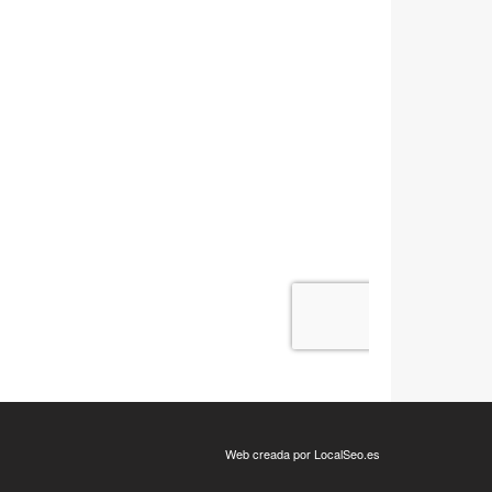
Web creada por LocalSeo.es